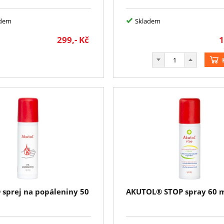
adem
Skladem
299,-
Kč
1
sprej na popáleniny 50
AKUTOL® STOP spray 60 