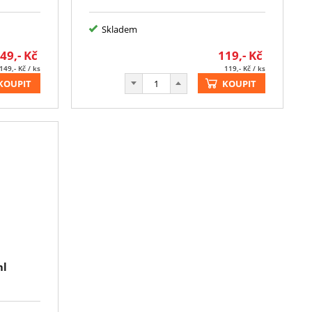
Skladem
49,-
Kč
119,-
Kč
149,-
Kč
/ ks
119,-
Kč
/ ks
KOUPIT
KOUPIT
ml