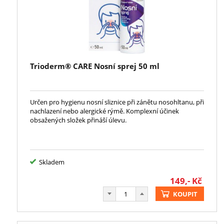
Trioderm® CARE Nosní sprej 50 ml
Určen pro hygienu nosní sliznice při zánětu nosohltanu, při
nachlazení nebo alergické rýmě. Komplexní účinek
obsažených složek přináší úlevu.
Skladem
149,-
Kč
KOUPIT