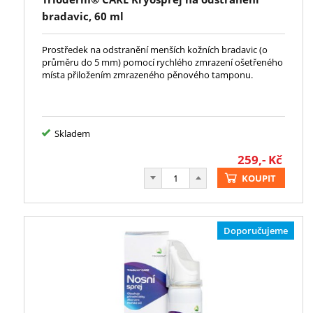
bradavic, 60 ml
Prostředek na odstranění menších kožních bradavic (o
průměru do 5 mm) pomocí rychlého zmrazení ošetřeného
místa přiložením zmrazeného pěnového tamponu.
Skladem
259,-
Kč
KOUPIT
Doporučujeme