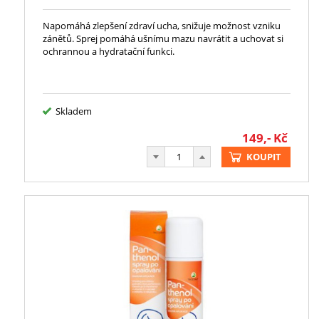
Napomáhá zlepšení zdraví ucha, snižuje možnost vzniku
zánětů. Sprej pomáhá ušnímu mazu navrátit a uchovat si
ochrannou a hydratační funkci.
Skladem
149,-
Kč
KOUPIT