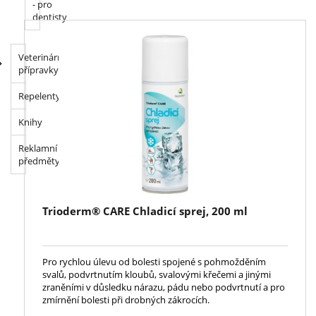
- pro
dentisty
Veterinární
přípravky
Repelenty
Knihy
Reklamní
předměty
Trioderm® CARE Chladicí sprej, 200 ml
Pro rychlou úlevu od bolesti spojené s pohmožděním
svalů, podvrtnutím kloubů, svalovými křečemi a jinými
zraněními v důsledku nárazu, pádu nebo podvrtnutí a pro
zmírnění bolesti při drobných zákrocích.