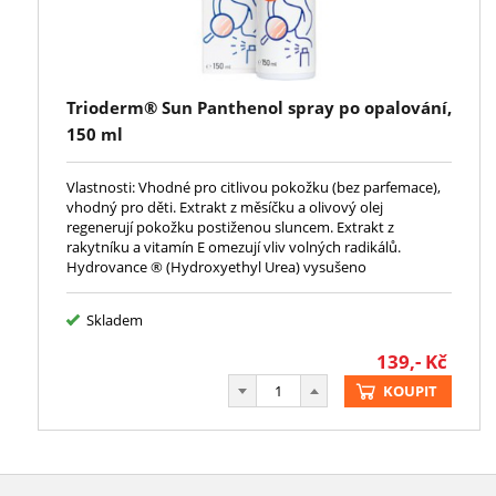
Trioderm® Sun Panthenol spray po opalování,
150 ml
Vlastnosti: Vhodné pro citlivou pokožku (bez parfemace),
vhodný pro děti. Extrakt z měsíčku a olivový olej
regenerují pokožku postiženou sluncem. Extrakt z
rakytníku a vitamín E omezují vliv volných radikálů.
Hydrovance ® (Hydroxyethyl Urea) vysušeno
Skladem
139,-
Kč
KOUPIT