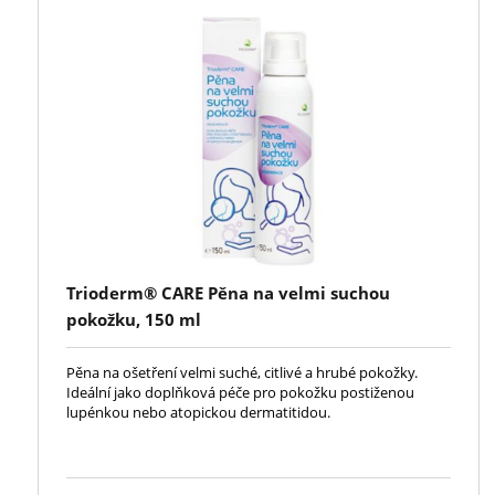
Trioderm® CARE Pěna na velmi suchou
pokožku, 150 ml
Pěna na ošetření velmi suché, citlivé a hrubé pokožky.
Ideální jako doplňková péče pro pokožku postiženou
lupénkou nebo atopickou dermatitidou.