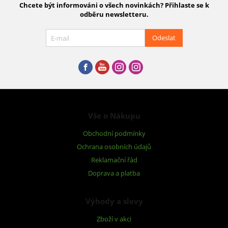
Chcete být informováni o všech novinkách? Přihlaste se k
odběru newsletteru.
Odeslat
Vše o Nákupu
Obchodní podmínky
Ochrana osobních údajů
Reklamační řád
Doprava a platba
Výhody a slevy
Zboží v akci