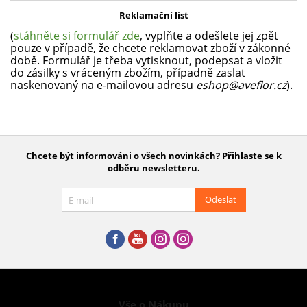
Reklamační list
(
stáhněte si formulář zde
, vyplňte a odešlete jej zpět
pouze v případě, že chcete reklamovat zboží v zákonné
době. Formulář je třeba vytisknout, podepsat a vložit
do zásilky s vráceným zbožím, případně zaslat
naskenovaný na e-mailovou adresu
eshop@aveflor.cz
).
Chcete být informováni o všech novinkách? Přihlaste se k
odběru newsletteru.
Odeslat
Vše o Nákupu