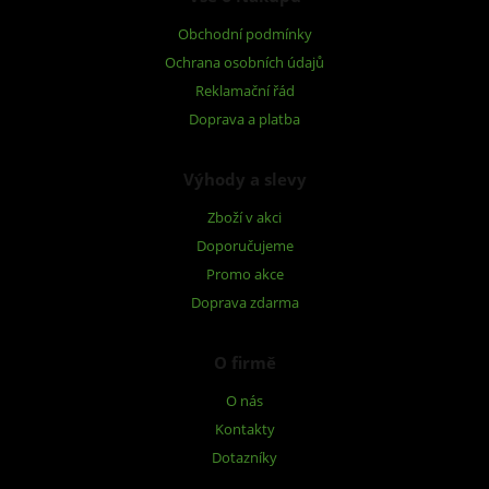
Obchodní podmínky
Ochrana osobních údajů
Reklamační řád
Doprava a platba
Výhody a slevy
Zboží v akci
Doporučujeme
Promo akce
Doprava zdarma
O firmě
O nás
Kontakty
Dotazníky