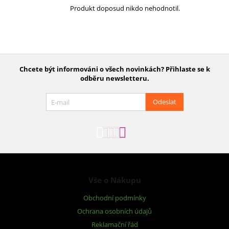
Produkt doposud nikdo nehodnotil.
Chcete být informováni o všech novinkách? Přihlaste se k
odběru newsletteru.
Odeslat
Vše o Nákupu
Obchodní podmínky
Ochrana osobních údajů
Reklamační řád