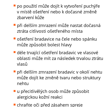
po použití může dojít k vytvoření puchýře
v místě ošetření nebo k dočasné změně
zbarvení kůže
při delším zmrazení může nastat dočasná
ztráta citlivosti ošetřeného místa
ošetření bradavice na čele nebo spánku
může způsobit bolest hlavy
déle trvající ošetření bradavic ve vlasové
oblasti může mít za následek trvalou ztrátu
vlasů
při delším zmrazení bradavic v okolí nehtu
může dojít ke změně tvaru nebo struktury
nehtu
u přecitlivělých osob může způsobit
alergickou kožní reakci
chraňte oči před zásahem spreje