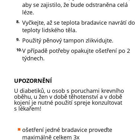
aby se zajistilo, že bude odstraněna celá
léze.
Vyčkejte, až se teplota bradavice navrátí do
teploty lidského těla.
Použitý pěnový tampon zlikvidujte.
V případě potřeby opakujte ošetření po 2
týdnech.
UPOZORNĚNÍ
U diabetiků, u osob s poruchami krevního
oběhu, u žen v době těhotenství a v době
kojení je nutné použití spreje konzultovat
s lékařem!
ošetření jedné bradavice proveďte
maximálně celkem 3x