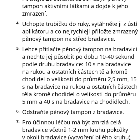
tampon aktivními látkami a dojde k jeho
zmrazení.
Uchopte trubičku do ruky, vytáhněte ji z ústí
aplikátoru a co nejrychleji přiložte zmrazený
pěnový tampon na střed bradavice.
Lehce přitlačte pěnový tampon na bradavici
a nechte jej působit po dobu 10-40 sekund
podle druhu bradavice: 10 s na bradavice
na rukou a ostatních částech těla kromě
chodidel o velikosti do průměru 2,5 mm, 15
s na bradavice na rukou a ostatních částech
těla kromě chodidel o velikosti do průměru
5 mm a 40 s na bradavice na chodidlech.
Odstraňte pěnový tampon z bradavice.
Pro účinnou léčbu má být zmrzlá celá
bradavice včetně 1-2 mm kruhu pokožky
v okolí bradavice (vytvoření bílého kruhu),