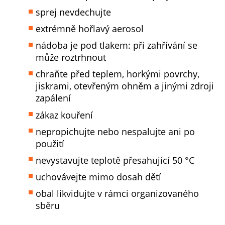
sprej nevdechujte
extrémně hořlavý aerosol
nádoba je pod tlakem: při zahřívání se
může roztrhnout
chraňte před teplem, horkými povrchy,
jiskrami, otevřeným ohněm a jinými zdroji
zapálení
zákaz kouření
nepropichujte nebo nespalujte ani po
použití
nevystavujte teplotě přesahující 50 °C
uchovávejte mimo dosah dětí
obal likvidujte v rámci organizovaného
sběru