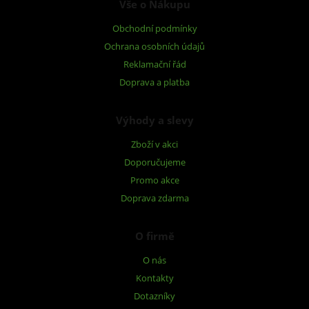
Vše o Nákupu
Obchodní podmínky
Ochrana osobních údajů
Reklamační řád
Doprava a platba
Výhody a slevy
Zboží v akci
Doporučujeme
Promo akce
Doprava zdarma
O firmě
O nás
Kontakty
Dotazníky