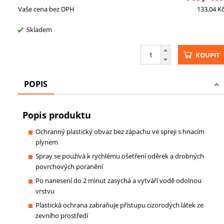
Vaše cena bez DPH
133,04
K
Skladem
KOUPIT
POPIS
Popis produktu
Ochranný plastický obvaz bez zápachu ve spreji s hnacím
plynem
Spray se používá k rychlému ošetření oděrek a drobných
povrchových poranění
Po nanesení do 2 minut zasychá a vytváří vodě odolnou
vrstvu
Plastická ochrana zabraňuje přístupu cizorodých látek ze
zevního prostředí