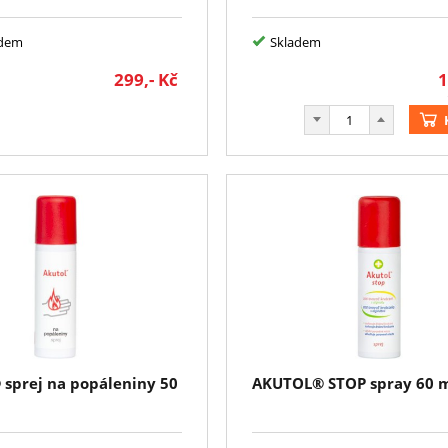
adem
Skladem
299,-
Kč
1
sprej na popáleniny 50
AKUTOL® STOP spray 60 