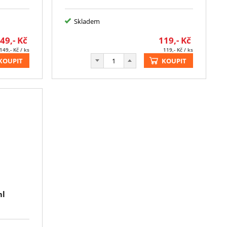
Skladem
49,-
Kč
119,-
Kč
149,-
Kč
/ ks
119,-
Kč
/ ks
KOUPIT
KOUPIT
ml