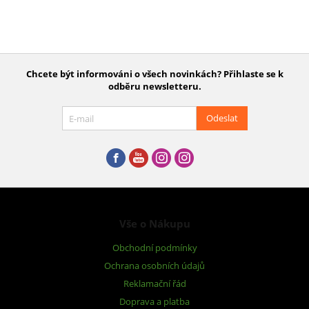
Chcete být informováni o všech novinkách? Přihlaste se k
odběru newsletteru.
Odeslat
Vše o Nákupu
Obchodní podmínky
Ochrana osobních údajů
Reklamační řád
Doprava a platba