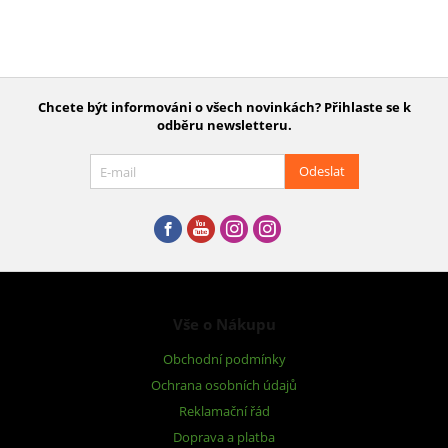
Chcete být informováni o všech novinkách? Přihlaste se k
odběru newsletteru.
Odeslat
Vše o Nákupu
Obchodní podmínky
Ochrana osobních údajů
Reklamační řád
Doprava a platba