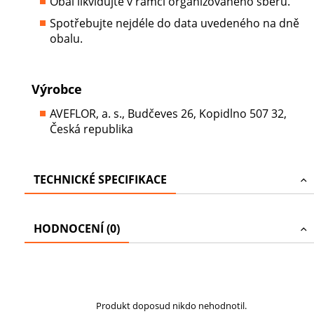
Obal likvidujte v rámci organizovaného sběru.
Spotřebujte nejdéle do data uvedeného na dně
obalu.
Výrobce
AVEFLOR, a. s., Budčeves 26, Kopidlno 507 32,
Česká republika
TECHNICKÉ SPECIFIKACE
HODNOCENÍ (0)
Produkt doposud nikdo nehodnotil.