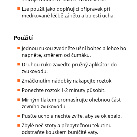
Lze použít jako doplňující přípravek při
medikované léčbě zánětu a bolestí ucha.
Použití
Jednou rukou zvedněte ušní boltec a lehce ho
napněte, směrem od čumáku.
Druhou ruko zaveďte pružný aplikátor do
zvukovodu.
Zmáčknutím nádobky nakapejte roztok.
Ponechte roztok 1-2 minuty působit.
Mírným tlakem promasírujte ohebnou část
zevního zvukovodu.
Pusťte ucho a nechte zvíře, aby se oklepalo.
Zbylé nečistoty a přebytečnou tekutinu
odstraňte kouskem buničité vaty.