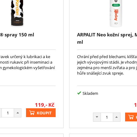
 spray 150 ml
ARPALIT Neo kožní sprej, 
ml
avek určený k lubrikaci a ke
Chrání před před blechami, klíšťa
nosti rukavic při inseminaci a
jejich vývojovými stádii. Je vhod
m gynekologickém vyšetřování
zejména pro menší zvířata a pro 
hůře snášející zvuk spreje.
Skladem
119,-
Kč
1
KOUPIT