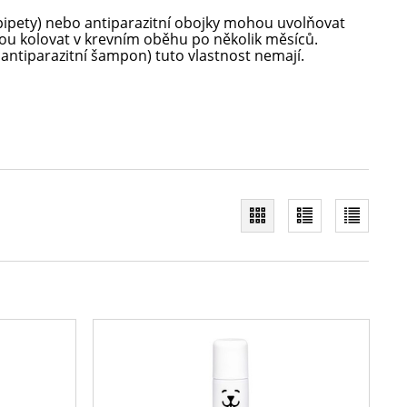
 (pipety) nebo antiparazitní obojky mohou uvolňovat
ou kolovat v krevním oběhu po několik měsíců.
 antiparazitní šampon) tuto vlastnost nemají.