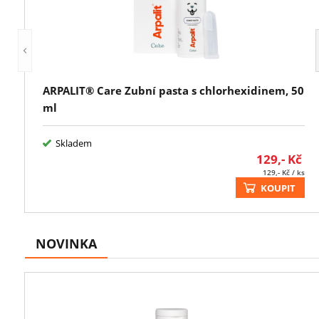
ARPALIT® Care Zubní pasta s chlorhexidinem, 50
ml
Skladem
129,-
Kč
129,-
Kč
/ ks
KOUPIT
NOVINKA