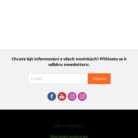
Chcete být informováni o všech novinkách? Přihlaste se k
odběru newsletteru.
Odeslat
Vše o Nákupu
Obchodní podmínky