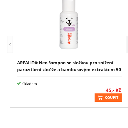
ARPALIT® Neo šampon se složkou pro snížení
parazitární zátěže a bambusovým extraktem 50
ml
Skladem
45,-
Kč
KOUPIT