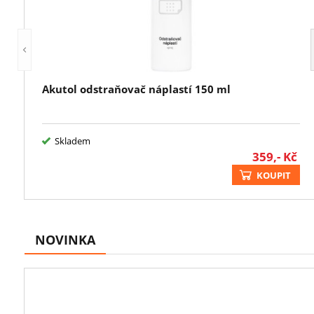
Akutol odstraňovač náplastí 150 ml
Skladem
359,-
Kč
KOUPIT
NOVINKA