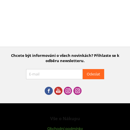
Chcete být informováni o všech novinkách? Přihlaste se k
odběru newsletteru.
Odeslat
Vše o Nákupu
Obchodní podmínky